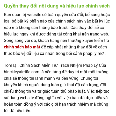
Quyền thay đổi nội dung và hiệu lực chính sách
Ban quản trị website có toàn quyền sửa đổi, bổ sung hoặc
loại bỏ bất kỳ phần nào của chính sách này vào bất kỳ lúc
nào mà không cần thông báo trước. Các thay đổi sẽ có
hiệu lực ngay khi được đăng tải công khai trên trang web.
Song song với đó, khách hàng nên thường xuyên kiểm tra
chính sách bảo mật
để cập nhật những thay đổi về cách
thức bảo vệ dữ liệu cá nhân trong bối cảnh pháp lý mới.
Tóm lại, Chính Sách Miễn Trừ Trách Nhiệm Pháp Lý Của
hinckleyairrifle.com là nền tảng để duy trì một môi trường
chia sẻ thông tin lành mạnh và bền vững. Chúng tôi
khuyến khích người dùng luôn giữ thái độ cẩn trọng, đối
chiếu thông tin và tự giác tuân thủ pháp luật. Việc tiếp tục
sử dụng website đồng nghĩa với việc bạn đã đọc, hiểu và
hoàn toàn đồng ý với các giới hạn trách nhiệm mà chúng
tôi đã nêu trên.