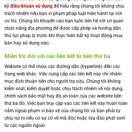
kỹ
điều khoản sử dụng
để hiểu rằng chúng tôi không chịu
trách nhiệm nếu bạn vi phạm pháp luật hiện hành tại nơi
cư trú. Chúng tôi khuyến cáo bạn luôn liên hệ với cơ quan
chức năng địa phương để được cấp phép và hướng dẫn
thủ tục pháp lý trước khi thực hiện bất kỳ hoạt động mua
bán hay sử dụng nào.
Miễn trừ đối với các liên kết từ bên thứ ba
Website có thể chứa các đường dẫn (hyperlink) đến các
trang web khác. Việc cung cấp các liên kết này chỉ nhằm
mục đích thuận tiện cho người tra cứu. Chúng tôi không
kiểm soát, kiểm duyệt hoặc chịu trách nhiệm về nội dung,
chính sách bảo mật hay độ an toàn của các website bên
thứ ba đó. Việc bạn truy cập vào các liên kết này hoàn toàn
nằm ngoài phạm vi bảo vệ của chúng tôi và bạn phải tự
chịu rủi ro nếu có sự cố về mã độc hoặc lừa đảo phát sinh
từ các nguồn ngoài.