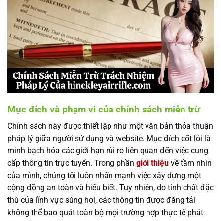
Mục đích và phạm vi của chính sách miễn trừ
Chính sách này được thiết lập như một văn bản thỏa thuận
pháp lý giữa người sử dụng và website. Mục đích cốt lõi là
minh bạch hóa các giới hạn rủi ro liên quan đến việc cung
cấp thông tin trực tuyến. Trong phần
giới thiệu
về tầm nhìn
của mình, chúng tôi luôn nhấn mạnh việc xây dựng một
cộng đồng an toàn và hiểu biết. Tuy nhiên, do tính chất đặc
thù của lĩnh vực súng hơi, các thông tin được đăng tải
không thể bao quát toàn bộ mọi trường hợp thực tế phát