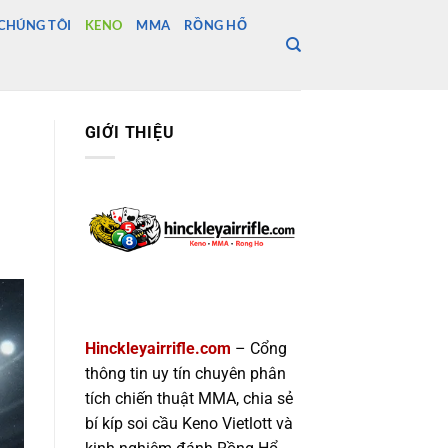
 CHÚNG TÔI
KENO
MMA
RỒNG HỔ
GIỚI THIỆU
Hinckleyairrifle.com
– Cổng
thông tin uy tín chuyên phân
tích chiến thuật MMA, chia sẻ
bí kíp soi cầu Keno Vietlott và