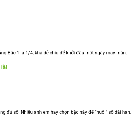
ng Bậc 1 là 1/4, khá dễ chịu để khởi đầu một ngày may mắn.
lãi
rúng đủ số. Nhiều anh em hay chọn bậc này để “nuôi” số dài hạn