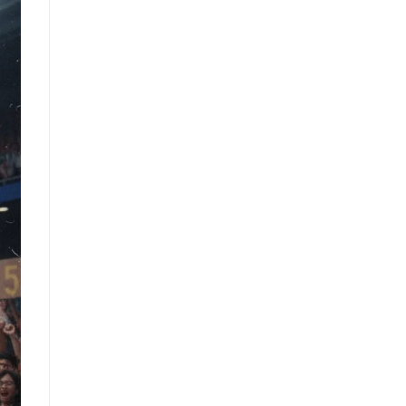
Chơi
Nhất:
Vietlott
Xổ
Số
Nhanh,
Dễ
Trúng