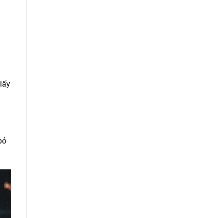
lấy
bỏ