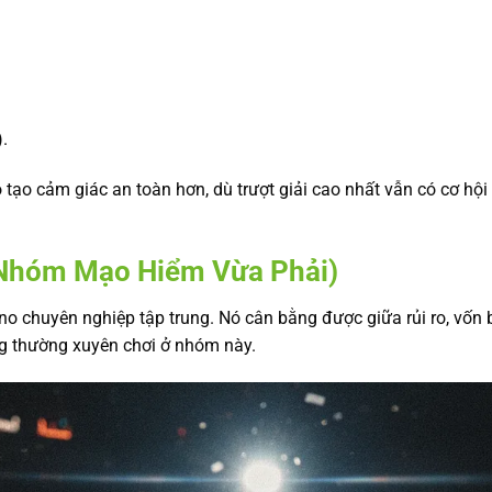
.
tạo cảm giác an toàn hơn, dù trượt giải cao nhất vẫn có cơ hội 
(Nhóm Mạo Hiểm Vừa Phải)
o chuyên nghiệp tập trung. Nó cân bằng được giữa rủi ro, vốn 
ng thường xuyên chơi ở nhóm này.