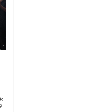
h
ậc
g