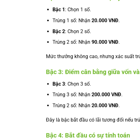
Bậc 1
: Chọn 1 số.
Trúng 1 số: Nhận
20.000 VNĐ
.
Bậc 2
: Chọn 2 số.
Trúng 2 số: Nhận
90.000 VNĐ
.
Mức thưởng không cao, nhưng xác suất trú
Bậc 3: Điểm cân bằng giữa vốn và 
Bậc 3
: Chọn 3 số.
Trúng 3 số: Nhận
200.000 VNĐ
.
Trúng 2 số: Nhận
20.000 VNĐ
.
Đây là bậc bắt đầu có lãi tương đối nếu t
Bậc 4: Bắt đầu có sự tính toán