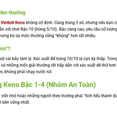
tiền thưởng
a
Vietlott Keno
không cố định. Cùng trúng 5 số, nhưng nếu bạn c
hẳn với chơi Bậc 10 (trúng 5/10). Bậc càng cao, yêu cầu số lượn
nhưng bù lại mức thưởng cũng “khủng” hơn rất nhiều.
hơm”?
ột cái bẫy tâm lý. Xác suất để trúng 10/10 là cực kỳ thấp. Tron
ại có những mốc giải thưởng rất hấp dẫn với xác suất dễ thở hơn
n, không phải chạy nước rút.
ởng Keno Bậc 1-4 (Nhóm An Toàn)
 vốn nhỏ hoặc những người theo trường phái “tích tiểu thành đạ
ơi bền vững nhất.