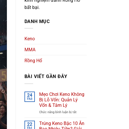
kinh nghiệm đánh Rồng Hổ
bất bại.
DANH MỤC
Keno
MMA
Rồng Hổ
BÀI VIẾT GẦN ĐÂY
Mẹo Chơi Keno Không
24
Th3
Bị Lỗ Vốn: Quản Lý
Vốn & Tâm Lý
Chức năng bình luận bị tắt
ở
Mẹo
Chơi
Trúng Keno Bậc 10 Ăn
22
Keno
Th1
Bao Nhiêu Tiền? Giải