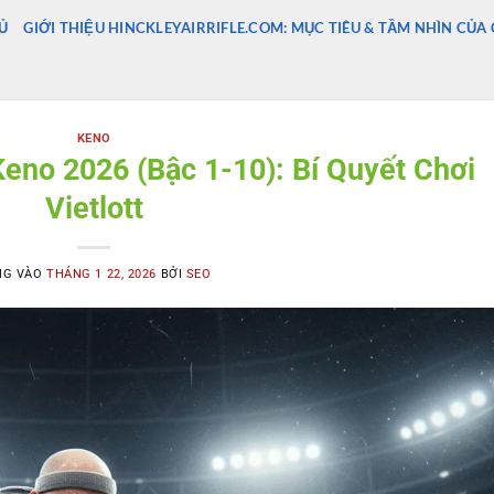
Ủ
GIỚI THIỆU HINCKLEYAIRRIFLE.COM: MỤC TIÊU & TẦM NHÌN CỦA
KENO
eno 2026 (Bậc 1-10): Bí Quyết Chơi
Vietlott
NG VÀO
THÁNG 1 22, 2026
BỞI
SEO