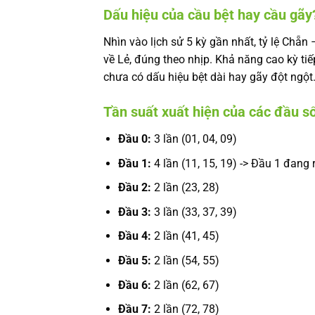
Dấu hiệu của cầu bệt hay cầu gãy
Nhìn vào lịch sử 5 kỳ gần nhất, tỷ lệ Chẵn 
về Lẻ, đúng theo nhịp. Khả năng cao kỳ tiế
chưa có dấu hiệu bệt dài hay gãy đột ngột
Tần suất xuất hiện của các đầu s
Đầu 0:
3 lần (01, 04, 09)
Đầu 1:
4 lần (11, 15, 19) -> Đầu 1 đang ra
Đầu 2:
2 lần (23, 28)
Đầu 3:
3 lần (33, 37, 39)
Đầu 4:
2 lần (41, 45)
Đầu 5:
2 lần (54, 55)
Đầu 6:
2 lần (62, 67)
Đầu 7:
2 lần (72, 78)