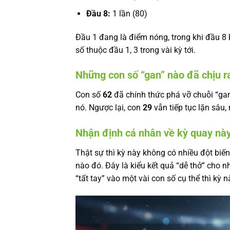
Đầu 8:
1 lần (80)
Đầu 1 đang là điểm nóng, trong khi đầu 8 
số thuộc đầu 1, 3 trong vài kỳ tới.
Những con số “gan” nào đã chịu r
Con số
62
đã chính thức phá vỡ chuỗi “gan”
nó. Ngược lại, con
29
vẫn tiếp tục lặn sâu,
Nhận định cá nhân về kỳ quay nà
Thật sự thì kỳ này không có nhiều đột biế
nào đó. Đây là kiểu kết quả “dễ thở” cho n
“tất tay” vào một vài con số cụ thể thì kỳ n