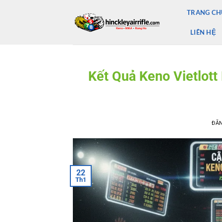
Bỏ
TRANG CH
qua
nội
LIÊN HỆ
dung
Kết Quả Keno Vietlott
ĐĂ
22
Th1