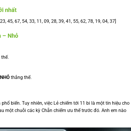
i nhất
23, 45, 67, 54, 33, 11, 09, 28, 39, 41, 55, 62, 78, 19, 04, 37]
n – Nhỏ
thế.
NHỎ
thắng thế.
phổ biến. Tuy nhiên, việc Lẻ chiếm tới 11 bi là một tín hiệu cho
au một chuỗi các kỳ Chẵn chiếm ưu thế trước đó. Anh em nào