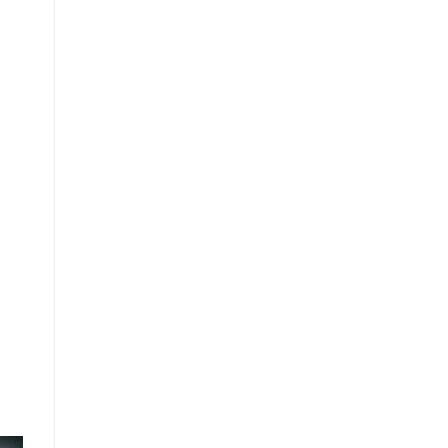
Chơi
Nhất:
Vietlott
Xổ
Số
Nhanh,
Dễ
Trúng