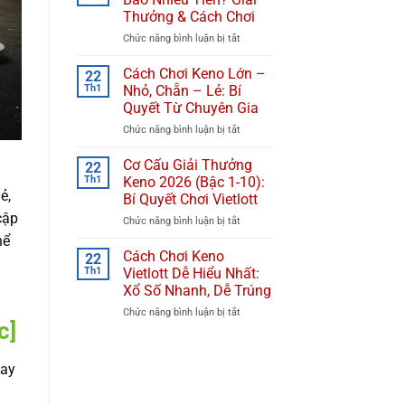
Không
Thưởng & Cách Chơi
Bị
Chức năng bình luận bị tắt
ở
Lỗ
Trúng
Vốn:
Keno
Quản
Cách Chơi Keno Lớn –
22
Bậc
Lý
Th1
Nhỏ, Chẵn – Lẻ: Bí
10
Vốn
Quyết Từ Chuyên Gia
Ăn
&
Chức năng bình luận bị tắt
ở
Bao
Tâm
Cách
Nhiêu
Lý
Chơi
Tiền?
Cơ Cấu Giải Thưởng
22
à
Keno
Giải
Th1
Keno 2026 (Bậc 1-10):
Lớn
Thưởng
ẻ,
Bí Quyết Chơi Vietlott
–
&
cập
Chức năng bình luận bị tắt
ở
Nhỏ,
Cách
Cơ
Chẵn
Chơi
hể
Cấu
–
Cách Chơi Keno
22
Giải
Lẻ:
Th1
Vietlott Dễ Hiểu Nhất:
Thưởng
Bí
Xổ Số Nhanh, Dễ Trúng
Keno
Quyết
Chức năng bình luận bị tắt
ở
2026
Từ
c]
Cách
(Bậc
Chuyên
Chơi
1-
Gia
Keno
10):
gay
Vietlott
Bí
Dễ
Quyết
Hiểu