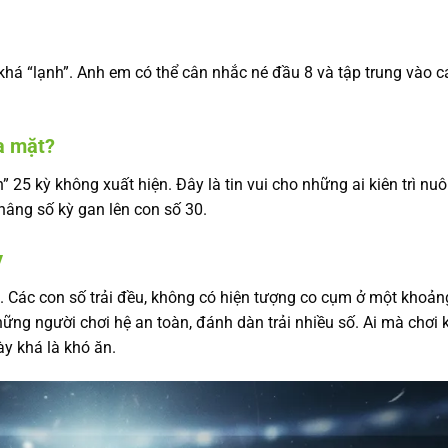
khá “lạnh”. Anh em có thể cân nhắc né đầu 8 và tập trung vào c
a mặt?
 25 kỳ không xuất hiện. Đây là tin vui cho những ai kiên trì nuô
 nâng số kỳ gan lên con số 30.
y
n. Các con số trải đều, không có hiện tượng co cụm ở một khoản
hững người chơi hệ an toàn, đánh dàn trải nhiều số. Ai mà chơi 
ày khá là khó ăn.