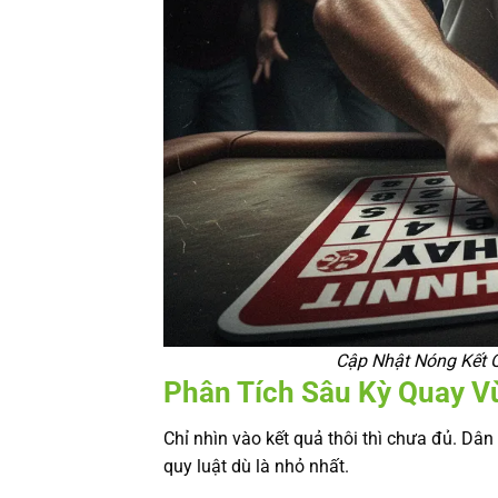
Cập Nhật Nóng Kết Q
Phân Tích Sâu Kỳ Quay V
Chỉ nhìn vào kết quả thôi thì chưa đủ. Dân
quy luật dù là nhỏ nhất.