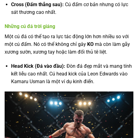
Cross (Đấm thẳng sau):
Cú đấm cơ bản nhưng có lực
sát thương cao nhất.
Những cú đá trời giáng
Một cú đá có thể tạo ra lực tác động lớn hơn nhiều so với
một cú đấm. Nó có thể không chỉ gây
KO
mà còn làm gãy
xương sườn, xương tay hoặc làm đối thủ tê liệt.
Head Kick (Đá vào đầu):
Đòn đá đẹp mắt và mang tính
kết liễu cao nhất. Cú head kick của Leon Edwards vào
Kamaru Usman là một ví dụ kinh điển.