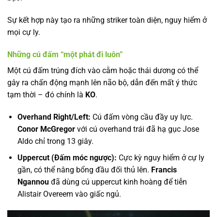
Sự kết hợp này tạo ra những striker toàn diện, nguy hiểm ở
mọi cự ly.
Những cú đấm “một phát đi luôn”
Một cú đấm trúng đích vào cằm hoặc thái dương có thể
gây ra chấn động mạnh lên não bộ, dẫn đến mất ý thức
tạm thời – đó chính là
KO
.
Overhand Right/Left:
Cú đấm vòng cầu đầy uy lực.
Conor McGregor
với cú overhand trái đã hạ gục Jose
Aldo chỉ trong 13 giây.
Uppercut (Đấm móc ngược):
Cực kỳ nguy hiểm ở cự ly
gần, có thể nâng bổng đầu đối thủ lên.
Francis
Ngannou
đã dùng cú uppercut kinh hoàng để tiễn
Alistair Overeem vào giấc ngủ.