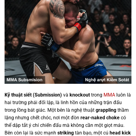
Kỹ thuật siết (Submission)
và
knockout
trong
MMA
luôn là
hai trường phái đối lập, là linh hồn của những trận đấu
trong lồng bát giác. Một bên là nghệ thuật
grappling
thầm
lặng nhưng chết chóc, nơi một đòn
rear-naked choke
có
thể dập tắt ý chí chiến đấu mà không cần một giọt máu.
Bên còn lại là sức mạnh
striking
tàn bạo, một cú
head kick