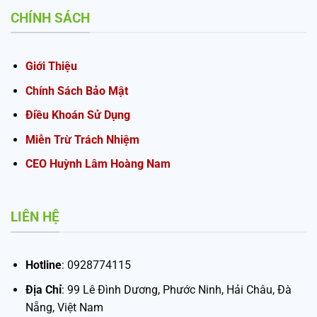
CHÍNH SÁCH
Giới Thiệu
Chính Sách Bảo Mật
Điều Khoán Sử Dụng
Miễn Trừ Trách Nhiệm
CEO Huỳnh Lâm Hoàng Nam
LIÊN HỆ
Hotline
: 0928774115
Địa Chỉ
: 99 Lê Đình Dương, Phước Ninh, Hải Châu, Đà
Nẵng, Việt Nam