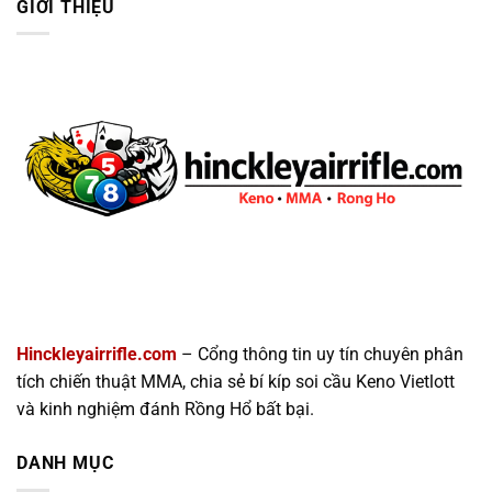
GIỚI THIỆU
Hinckleyairrifle.com
– Cổng thông tin uy tín chuyên phân
tích chiến thuật MMA, chia sẻ bí kíp soi cầu Keno Vietlott
và kinh nghiệm đánh Rồng Hổ bất bại.
DANH MỤC