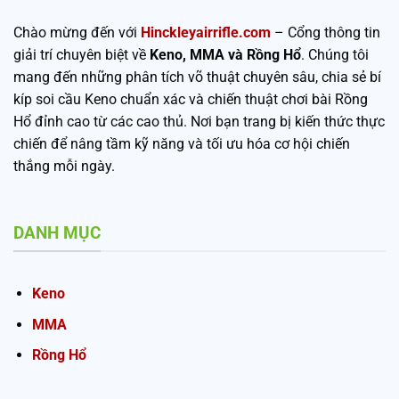
Chào mừng đến với
Hinckleyairrifle.com
– Cổng thông tin
giải trí chuyên biệt về
Keno, MMA và Rồng Hổ
. Chúng tôi
mang đến những phân tích võ thuật chuyên sâu, chia sẻ bí
kíp soi cầu Keno chuẩn xác và chiến thuật chơi bài Rồng
Hổ đỉnh cao từ các cao thủ. Nơi bạn trang bị kiến thức thực
chiến để nâng tầm kỹ năng và tối ưu hóa cơ hội chiến
thắng mỗi ngày.
DANH MỤC
Keno
MMA
Rồng Hổ