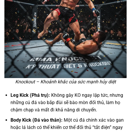
Knockout – Khoảnh khắc của sức mạnh hủy diệt
Leg Kick (Phá trụ):
Không gây KO ngay lập tức, nhưng
những cú đá vào bắp đùi sẽ bào mòn đối thủ, làm họ
chậm chạp và mất đi khả năng di chuyển.
Body Kick (Đá vào thân):
Một cú đá chính xác vào gan
hoặc lá lách có thể khiến cơ thể đối thủ “tắt điện” ngay