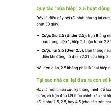
Quy tắc “nửa hiệp” 2.5 hoạt động
Đây là điều gây bối rối nhất nhưng lại cực
phút 30 giây.
Cược Xỉu 2.5 (Under 2.5):
Bạn thắng nếu
nào trong hiệp 1, hiệp 2, hoặc trước 2:3
Cược Tài 2.5 (Over 2.5):
Bạn thắng nếu 
diễn khi đồng hồ điểm 2:31 của hiệp 3.
Nói đơn giản, 2.5 không phải là “hai hiệp r
Tại sao nhà cái lại đưa ra con số l
Đây là một chiêu cực kỳ thông minh để loại
chẵn, và trận đấu kết thúc chính xác khi hi
số lẻ như 1.5, 2.5, hay 4.5 (cho các trận