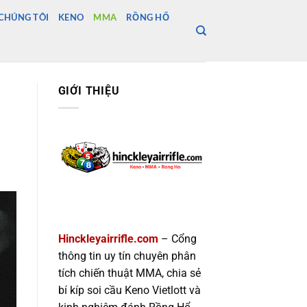
 CHÚNG TÔI
KENO
MMA
RỒNG HỔ
GIỚI THIỆU
Hinckleyairrifle.com
– Cổng
thông tin uy tín chuyên phân
tích chiến thuật MMA, chia sẻ
bí kíp soi cầu Keno Vietlott và