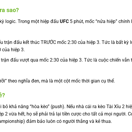
 ra sao?
 kỳ logic. Trong một hiệp đấu
UFC
5 phút, mốc “nửa hiệp” chính 
 trận đấu kết thúc TRƯỚC mốc 2:30 của hiệp 3. Tức là bất kỳ l
0 của hiệp 3.
trận đấu vượt qua mốc 2:30 của hiệp 3. Tức là cuộc chiến vẫn t
ưỡi” theo nghĩa đen, mà là một cột mốc thời gian cụ thể.
ẻ?
 bỏ khả năng “hòa kèo” (push). Nếu nhà cái ra kèo Tài Xỉu 2 hi
ệp 2 vừa hết, họ sẽ phải trả lại tiền cược cho tất cả mọi người. 
 championship) đảm bảo luôn có người thắng và kẻ thua.