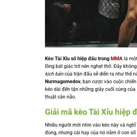
Kèo Tài Xỉu số hiệp đấu trong
MMA
là một
lồng bát giác trở nên nghẹt thở. Đây không
kịch bản
của trận đấu sẽ diễn ra như thế 
Nurmagomedov
, bạn cược vào cuộc chiế
kéo dài đến tận những giây cuối cùng của 
thuật cân não.
Giải mã kèo Tài Xỉu hiệp
Nhiều người mới nhìn vào kèo này và nghĩ 
đúng, nhưng cái hay của nó nằm ở con số 