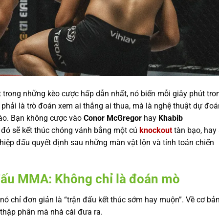
 trong những kèo cược hấp dẫn nhất, nó biến mỗi giây phút tro
 phải là trò đoán xem ai thắng ai thua, mà là nghệ thuật dự đoá
nào. Bạn không cược vào
Conor McGregor
hay
Khabib
n đó sẽ kết thúc chóng vánh bằng một cú
knockout
tàn bạo, hay
hiệp đấu quyết định sau những màn vật lộn và tính toán chiến
 đấu MMA: Không chỉ là đoán mò
nó chỉ đơn giản là “trận đấu kết thúc sớm hay muộn”. Về cơ bản
thập phân mà nhà cái đưa ra.