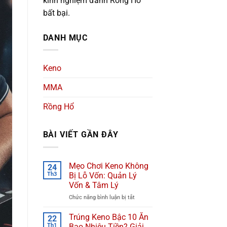
kinh nghiệm đánh Rồng Hổ
bất bại.
DANH MỤC
Keno
MMA
Rồng Hổ
BÀI VIẾT GẦN ĐÂY
Mẹo Chơi Keno Không
24
Th3
Bị Lỗ Vốn: Quản Lý
Vốn & Tâm Lý
Chức năng bình luận bị tắt
ở
Mẹo
Chơi
Trúng Keno Bậc 10 Ăn
22
Keno
Th1
Bao Nhiêu Tiền? Giải