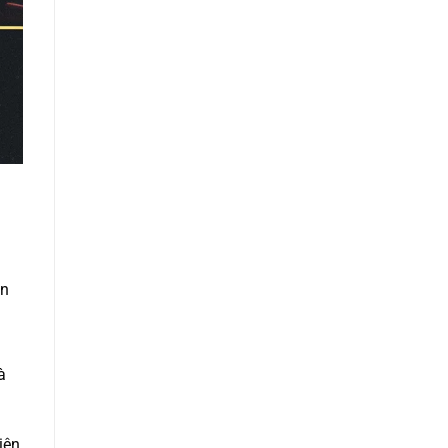
ên
à
iên