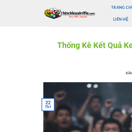
Bỏ
TRANG CH
qua
nội
LIÊN HỆ
dung
Thống Kê Kết Quả Ke
ĐĂ
22
Th1