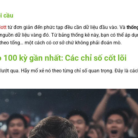
i cầu
lott
từ đơn giản đến phức tạp đều cần dữ liệu đầu vào. Và
thốn
 nguồn dữ liệu vàng đó. Từ bảng thống kê này, bạn có thể áp d
 theo tổng… một cách có cơ sở chứ không phải đoán mò.
100 kỳ gần nhất: Các chỉ số cốt lõi
 lướt qua. Hãy mổ xẻ nó theo từng chỉ số quan trọng. Đây là các