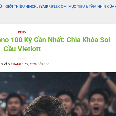
Ủ
GIỚI THIỆU HINCKLEYAIRRIFLE.COM: MỤC TIÊU & TẦM NHÌN CỦA
KENO
no 100 Kỳ Gần Nhất: Chìa Khóa Soi
Cầu Vietlott
NG VÀO
THÁNG 1 22, 2026
BỞI
SEO