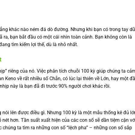
ẳng khác nào ném đá dò đường. Nhưng khi bạn có trong tay d
đã ra, bạn bắt đầu có một cái nhìn toàn cảnh. Bạn không còn là
ang tìm kiếm lợi thế, dù là nhỏ nhất.
t
ịp” riêng của nó. Việc phân tích chuỗi 100 kỳ giúp chúng ta cả
 Keno về rất nhiều số Chẵn, có lúc lại thiên về Lớn, hay một đ
ịp này là bạn đã đi trước 90% người chơi khác rồi.
g nói lên được điều gì. Nhưng 100 kỳ là một mẫu thống kê đủ lớ
rõ nét hơn. Tần suất xuất hiện của các con số sẽ dần tiệm cận vớ
úc chúng ta tìm ra những con số “lệch pha” – những con số sắp