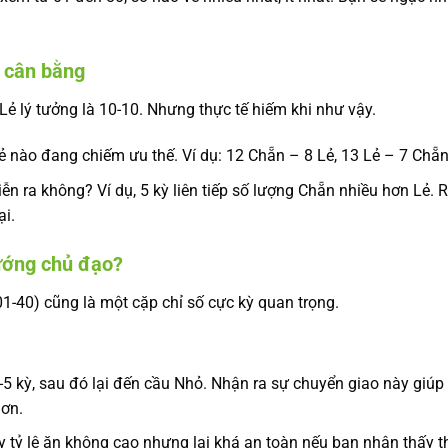
ự cân bằng
Lẻ lý tưởng là 10-10. Nhưng thực tế hiếm khi như vậy.
ẻ nào đang chiếm ưu thế. Ví dụ: 12 Chẵn – 8 Lẻ, 13 Lẻ – 7 Chẵ
ễn ra không? Ví dụ, 5 kỳ liên tiếp số lượng Chẵn nhiều hơn Lẻ. R
ại.
hướng chủ đạo?
1-40) cũng là một cặp chỉ số cực kỳ quan trọng.
5 kỳ, sau đó lại đến cầu Nhỏ. Nhận ra sự chuyển giao này giúp
hơn.
 tỷ lệ ăn không cao nhưng lại khá an toàn nếu bạn nhận thấy t