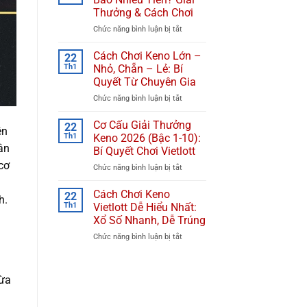
Không
Thưởng & Cách Chơi
Bị
Chức năng bình luận bị tắt
ở
Lỗ
Trúng
Vốn:
Keno
Quản
Cách Chơi Keno Lớn –
22
Bậc
Lý
Th1
Nhỏ, Chẵn – Lẻ: Bí
10
Vốn
Quyết Từ Chuyên Gia
Ăn
&
Chức năng bình luận bị tắt
ở
Bao
Tâm
Cách
Nhiêu
Lý
Chơi
Tiền?
Cơ Cấu Giải Thưởng
22
ện
Keno
Giải
Th1
Keno 2026 (Bậc 1-10):
Lớn
Thưởng
ân
Bí Quyết Chơi Vietlott
–
&
cơ
Chức năng bình luận bị tắt
ở
Nhỏ,
Cách
Cơ
Chẵn
Chơi
Cấu
–
Cách Chơi Keno
22
h.
Giải
Lẻ:
Th1
Vietlott Dễ Hiểu Nhất:
Thưởng
Bí
Xổ Số Nhanh, Dễ Trúng
Keno
Quyết
Chức năng bình luận bị tắt
ở
2026
Từ
Cách
(Bậc
Chuyên
Chơi
1-
Gia
Keno
10):
vừa
Vietlott
Bí
Dễ
Quyết
Hiểu